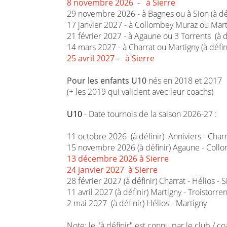
8 novembre 2026 - à Sierre
29 novembre 2026 - à Bagnes ou à Sion (à déf
17 janvier 2027 - à Collombey Muraz ou Marti
21 février 2027 - à Agaune ou 3 Torrents (à d
14 mars 2027 - à Charrat ou Martigny (à défin
25 avril 2027 - à Sierre
Pour les enfants U10
nés en 2018 et 2017
(+ les 2019 qui valident avec leur coachs)
U10
- Date tournois de la saison 2026-27 :
11 octobre 2026 (à définir) Anniviers - Charra
15 novembre 2026 (à définir) Agaune - Col
13 décembre 2026 à Sierre
24 janvier 2027 à Sierre
28 février 2027 (à définir) Charrat - Hélios - 
11 avril 2027 (à définir) Martigny - Troistorren
2 mai 2027 (à définir) Hélios - Martigny
Note: le "à définir" est connu par le club / c