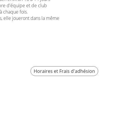
bre d'équipe et de club
 à chaque fois.
s, elle joueront dans la même
Horaires et Frais d'adhésion