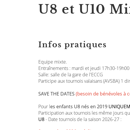
U8 et U10 Mi
Infos pratiques
Equipe mixte.
Entraînements : mardi et jeudi 17h30-19h00
Salle: salle de la gare de l'ECCG
Participe aux tournois valaisans (AVSBA) 1 
SAVE THE DATES
(besoin de bénévoles à c
Pour l
es enfants U8 nés en 2019
UNIQUEM
Participation aux tournois les même jours q
U8
- Date tournois de la saison 2026-27 :