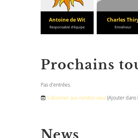
Antoine de Wit
Charles Thir
Responsable d'équipe
Entraîneur
Prochains to
Pas d'entrées.
S'abonner aux rendez-vous
(Ajouter dans 
News