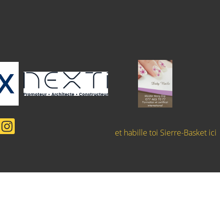
et habille toi Sierre-Basket ici