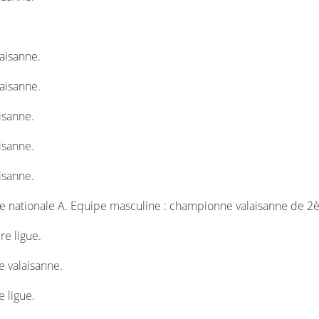
aisanne.
aisanne.
sanne.
sanne.
sanne.
 nationale A. Equipe masculine : championne valaisanne de 2è
e ligue.
 valaisanne.
 ligue.