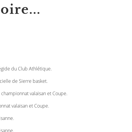
oire...
gide du Club Athlétique.
elle de Sierre basket.
hampionnat valaisan et Coupe.
nat valaisan et Coupe.
sanne.
sanne.