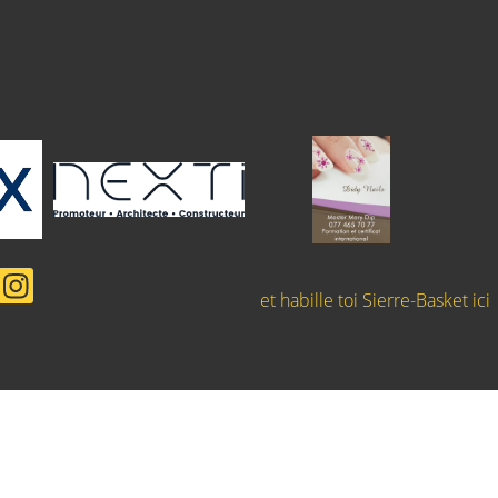
et habille toi Sierre-Basket ici