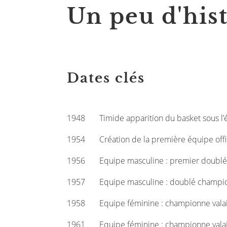
Un peu d'hist
Dates clés
1948 Timide apparition du basket sous l’é
1954 Création de la première équipe offici
1956 Equipe masculine : premier doublé c
1957 Equipe masculine : doublé champion
1958 Equipe féminine : championne valai
1961 Equipe féminine : championne valai