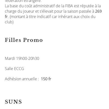
fédération étrangère.
La base du coût administratif de la FIBA est réputée à la
charge du joueur et s'élevait pour la saison passée à
269
fr
. (montant à titre indicatif car inhérant aux choix du
club)
Filles Promo
Mardi 19h00-20h30
Salle ECCG
Adhésion annuelle :
150 fr
SUNS