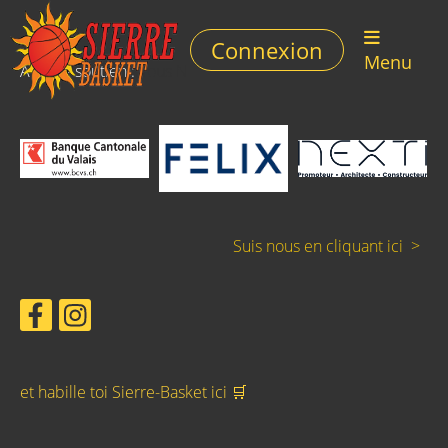
Connexion
Menu
Avec le soutien :
Nous N
Suis nous en cliquant ici >
et habille toi Sierre-Basket ici 🛒